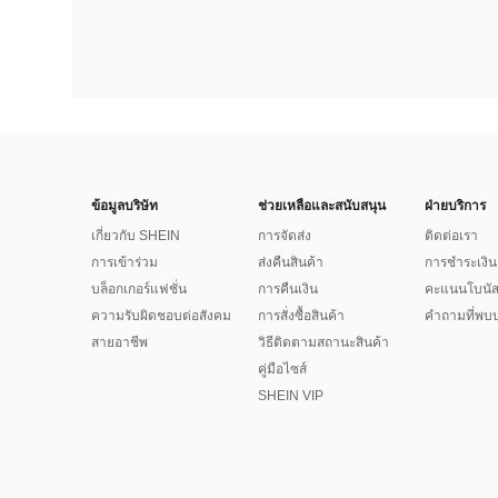
ข้อมูลบริษัท
ช่วยเหลือและสนับสนุน
ฝ่ายบริการ
เกี่ยวกับ SHEIN
การจัดส่ง
ติดต่อเรา
การเข้าร่วม
ส่งคืนสินค้า
การชำระเงิน
บล็อกเกอร์แฟชั่น
การคืนเงิน
คะแนนโบนั
ความรับผิดชอบต่อสังคม
การสั่งซื้อสินค้า
คำถามที่พบบ
สายอาชีพ
วิธีติดตามสถานะสินค้า
คู่มือไซส์
SHEIN VIP