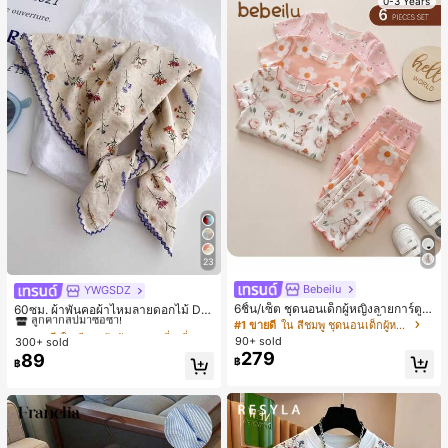
0-3 Years
23
Bebeilu
YWGSDZ
#1 ขายดี
ใน สีเบจ ผ้าพันคอทรงสี่เหลี่ยมและผ้าพันคอสำหรับผู้
6ชิ้น/เซ็ต ชุดนอนเด็กผู้หญิงลายการ์ตูน
ลูกค้ากลับมาซื้อซ้ำ!
60ซม. ผ้าพันคอผ้าไหมลายดอกไม้ Dit
หมีและดอกไม้ คอกลม แขนสั้น กางเกง
sy สีเบจ, เครื่องประดับใหม่สำหรับผู้หญิ
#1 ขายดี
ใน สีชมพู ชุดนอนเด็กผู้หญิง
#1 ขายดี
#1 ขายดี
ใน สีเบจ ผ้าพันคอทรงสี่เหลี่ยมและผ้าพันคอสำหรับผู้
ใน สีเบจ ผ้าพันคอทรงสี่เหลี่ยมและผ้าพันคอสำหรับผู้
ขาสั้น ขอบระบาย สวมใส่สบาย
งฤดูใบไม้ผลิ/ฤดูใบไม้ร่วง, ผ้าพันคอผืน
90+ sold
300+ sold
ลูกค้ากลับมาซื้อซ้ำ!
ลูกค้ากลับมาซื้อซ้ำ!
บางอเนกประสงค์หรูหรา
279
89
#1 ขายดี
ใน สีเบจ ผ้าพันคอทรงสี่เหลี่ยมและผ้าพันคอสำหรับผู้
฿
฿
ลูกค้ากลับมาซื้อซ้ำ!