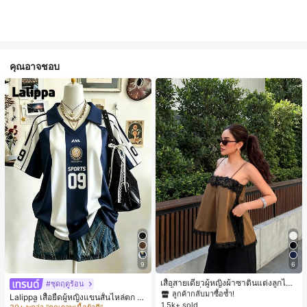
คุณอาจชอบ
#1 ขายดี
ใน สีกากี เสื้อสตรี เสื้อเบลาส์ & Tee
9
6
ลูกค้ากลับมาซื้อซ้ำ!
#1 ขายดี
ใน หลากสี เสื้อยืดผู้หญิง
100+ พูดว่า "ไม่มีกลิ่น"
#1 ขายดี
#1 ขายดี
ใน สีกากี เสื้อสตรี เสื้อเบลาส์ & Tee
ใน สีกากี เสื้อสตรี เสื้อเบลาส์ & Tee
เสื้อสายเดี่ยวผู้หญิงผ้าซาตินแต่งลูกไม้
30+ พูดว่า "คุณภาพเนื้อผ้าดี"
#ชุดฤดูร้อน
- เสื้อสายเดี่ยวฤดูร้อนสีคากีมีรอยผ่าด้า
ลูกค้ากลับมาซื้อซ้ำ!
ลูกค้ากลับมาซื้อซ้ำ!
#1 ขายดี
#1 ขายดี
ใน หลากสี เสื้อยืดผู้หญิง
ใน หลากสี เสื้อยืดผู้หญิง
Lalippa เสื้อยืดผู้หญิงแขนสั้นไหล่ตก ค
นข้างที่น่าดึงดูดแบบสบายๆ
1.5k+ sold
100+ พูดว่า "ไม่มีกลิ่น"
100+ พูดว่า "ไม่มีกลิ่น"
#1 ขายดี
ใน สีกากี เสื้อสตรี เสื้อเบลาส์ & Tee
อวีปกเสื้อ ลายพิมพ์ดิจิทัลลายทาง สไตล์