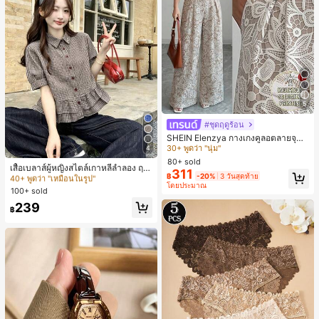
5
#ชุดฤดูร้อน
#4 ขายดี
ใน หลากสี กางเกงลำลอง
30+ พูดว่า "นุ่ม"
SHEIN Elenzya กางเกงคูลอตลายจุดเ
อวสูงแบบใหม่สำหรับฤดูใบไม้ผลิ/ฤดูร้อ
4
#4 ขายดี
#4 ขายดี
ใน หลากสี กางเกงลำลอง
ใน หลากสี กางเกงลำลอง
#6 ขายดี
ใน เนื้อผ้า เสื้อผู้หญิง
น, สไตล์หรูหราเหมาะสำหรับใส่ในชีวิต
80+ sold
30+ พูดว่า "นุ่ม"
30+ พูดว่า "นุ่ม"
40+ พูดว่า "เหมือนในรูป"
เสื้อเบลาส์ผู้หญิงสไตล์เกาหลีลำลอง ฤดู
ประจำวันและทำงาน, ให้ความรู้สึกวินเ
311
#4 ขายดี
ใน หลากสี กางเกงลำลอง
฿
-20%
3 วันสุดท้าย
ใบไม้ผลิ/ฤดูร้อนใหม่ ชายระบาย ชิคแล
ทจสำหรับฤดูรับปริญญา, เทศกาลดนตร
#6 ขายดี
#6 ขายดี
ใน เนื้อผ้า เสื้อผู้หญิง
ใน เนื้อผ้า เสื้อผู้หญิง
โดยประมาณ
ะหรูหรา
30+ พูดว่า "นุ่ม"
ี, การแข่งม้าดาร์บี้, วันประกาศอิสรภาพ
100+ sold
40+ พูดว่า "เหมือนในรูป"
40+ พูดว่า "เหมือนในรูป"
#6 ขายดี
ใน เนื้อผ้า เสื้อผู้หญิง
239
฿
40+ พูดว่า "เหมือนในรูป"