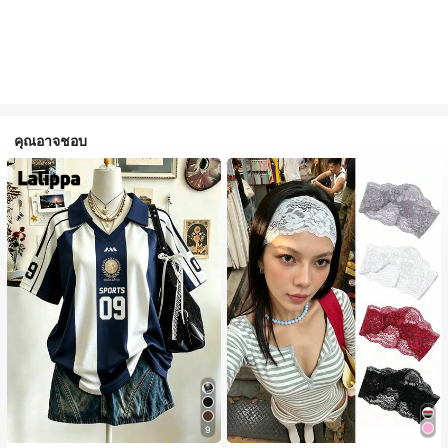
คุณอาจชอบ
#1 ขายดี
ใน ไม่เป็นทางการ เครื่องประดับผมผู้หญิง
9
เกือบหมดแล้ว!