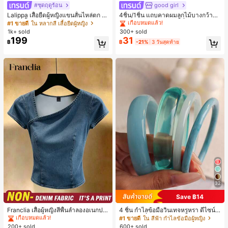
#ชุดฤดูร้อน
good girl
#1 ขายดี
#1 ขายดี
ใน ไม่เป็นทางการ เครื่องประดับผมผู้หญิง
ใน ไม่เป็นทางการ เครื่องประดับผมผู้หญิง
Lalippa เสื้อยืดผู้หญิงแขนสั้นไหล่ตก ค
4ชิ้น/1ชิ้น แถบคาดผมลูกไม้บางกว้างยื
เกือบหมดแล้ว!
เกือบหมดแล้ว!
อวีปกเสื้อ ลายพิมพ์ดิจิทัลลายทาง สไตล์
ดหยุ่นสำหรับผู้หญิง, แฟชั่นอเนกประสง
#1 ขายดี
ใน หลากสี เสื้อยืดผู้หญิง
#1 ขายดี
ใน ไม่เป็นทางการ เครื่องประดับผมผู้หญิง
สปอร์ตแฟชั่นมินิมอล ของขวัญสำหรับเ
ค์พรีเมียมหรูหราสไตล์มินิมอล ผ้าพันคอ
1k+ sold
300+ sold
เกือบหมดแล้ว!
พื่อน
เล็กๆ ห่วงผม อุปกรณ์เสริมผม, เหมาะสำ
199
31
฿
฿
-21%
3 วันสุดท้าย
หรับการออกไปข้างนอกประจำวัน, ลำล
อง, งานปาร์ตี้, การเดินทาง, การพักผ่อ
น, การมัดผม, การจัดทรงผม, การแต่งห
น้า, การจับคู่ชุด, อุปกรณ์เสริมประดับผ
ม
32
#1 ขายดี
ใน ธรรมดา เสื้อผู้หญิง
เกือบหมดแล้ว!
Save ฿14
#1 ขายดี
#1 ขายดี
ใน ธรรมดา เสื้อผู้หญิง
ใน ธรรมดา เสื้อผู้หญิง
Franclia เสื้อผู้หญิงสีพื้นลำลองอเนกปร
4 ชิ้น กำไลข้อมือวินเทจหรูหรา ดีไซน์มิ
เกือบหมดแล้ว!
เกือบหมดแล้ว!
ะสงค์สำหรับใส่ประจำวัน
นิมอลแฟชั่น เหมาะสำหรับใส่ในชีวิตปร
#1 ขายดี
ใน สีฟ้า กำไลข้อมือผู้หญิง
#1 ขายดี
ใน ธรรมดา เสื้อผู้หญิง
ะจำวัน อะคริลิก เหมาะสำหรับใส่ในชีวิ
200+ sold
600+ sold