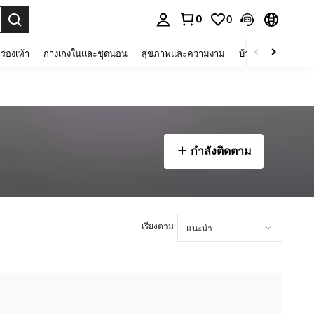
0
0
 select.
รองเท้า
กางเกงในและชุดนอน
สุขภาพและความงาม
บ้านและที่อยู่อาศัย
กำลังติดตาม
เรียงตาม