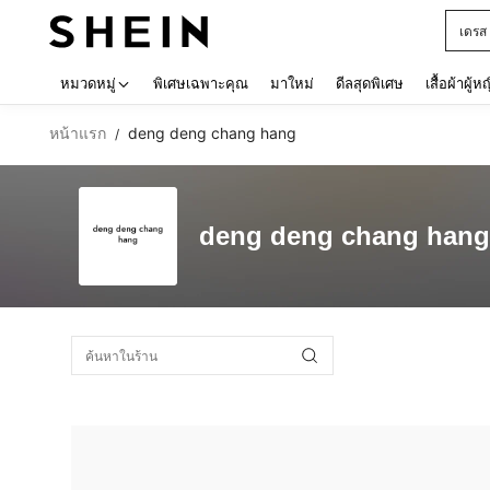
เดรส
Use up 
หมวดหมู่
พิเศษเฉพาะคุณ
มาใหม่
ดีลสุดพิเศษ
เสื้อผ้าผู้ห
หน้าแรก
deng deng chang hang
/
deng deng chang hang