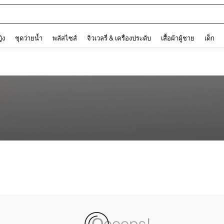
and down arrow keys to navigate search การค้นหาล่าสุด and ค้นหา. Press Enter to
ญิง
ชุดว่ายน้ำ
พลัสไซส์
จิวเวลรี่ & เครื่องประดับ
เสื้อผ้าผู้ชาย
เด็ก