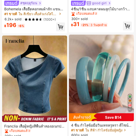
#ชุดฤดูร้อน
good girl
#1 ขายดี
ใน 20-30% อ อุปกรณ์ผมของผู้หญิง
เกือบหมดแล้ว!
Bohemela เสื้อยืดคอกลมผ้าถัก แขนยา
4ชิ้น/1ชิ้น แถบคาดผมลูกไม้บางกว้างยื
ว สีเรียบ ใช้งานทั่วไป สำหรับผู้หญิง
ดหยุ่นสำหรับผู้หญิง, แฟชั่นอเนกประสง
#1 ขายดี
ใน สีเขียว เสื้อตัวเก่งใส่ได้ทุกวัน
#1 ขายดี
#1 ขายดี
ใน 20-30% อ อุปกรณ์ผมของผู้หญิง
ใน 20-30% อ อุปกรณ์ผมของผู้หญิง
ค์พรีเมียมหรูหราสไตล์มินิมอล ผ้าพันคอ
300+ sold
เกือบหมดแล้ว!
เกือบหมดแล้ว!
6.2k+ sold
(1000+)
เล็กๆ ห่วงผม อุปกรณ์เสริมผม, เหมาะสำ
31
196
#1 ขายดี
ใน 20-30% อ อุปกรณ์ผมของผู้หญิง
฿
-21%
3 วันสุดท้าย
หรับการออกไปข้างนอกประจำวัน, ลำล
฿
-6%
เกือบหมดแล้ว!
อง, งานปาร์ตี้, การเดินทาง, การพักผ่อ
น, การมัดผม, การจัดทรงผม, การแต่งห
น้า, การจับคู่ชุด, อุปกรณ์เสริมประดับผ
ม
32
Save ฿14
#1 ขายดี
ใน ธรรมดา เสื้อผู้หญิง
4 ชิ้น กำไลข้อมือวินเทจหรูหรา ดีไซน์มิ
เกือบหมดแล้ว!
Franclia เสื้อผู้หญิงสีพื้นลำลองอเนกปร
นิมอลแฟชั่น เหมาะสำหรับใส่ในชีวิตปร
#1 ขายดี
ใน สีฟ้า กำไลข้อมือผู้หญิง
ะสงค์สำหรับใส่ประจำวัน
#1 ขายดี
#1 ขายดี
ใน ธรรมดา เสื้อผู้หญิง
ใน ธรรมดา เสื้อผู้หญิง
ะจำวัน อะคริลิก เหมาะสำหรับใส่ในชีวิ
600+ sold
200+ sold