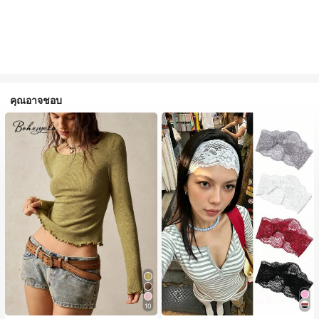
คุณอาจชอบ
10