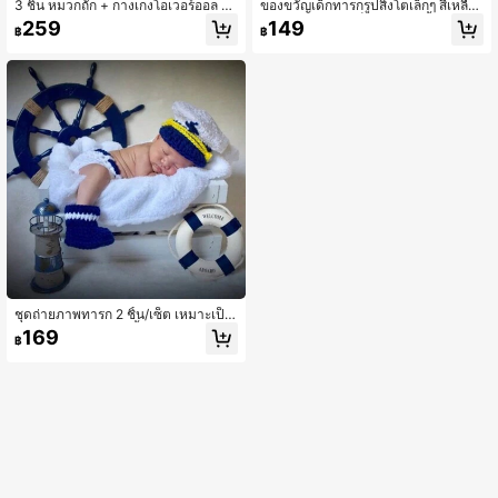
3 ชิ้น หมวกถัก + กางเกงโอเวอร์ออล +
ของขวัญเด็กทารกรูปสิงโตเล็กๆ สีเหลือง
ตุ๊กตาแครอท เซต (สีอัปริคอต) สำหรับอ
ของขวัญสำหรับเด็กแรกเกิด เสื้อผ้าฉลอ
259
149
฿
฿
าบน้ำ/ถ่ายภาพ/ของขวัญวันเกิด หรือข
งเหตุการณ์การ์ตูน ของขวัญตกแต่งครอ
องที่ระลึก ของขวัญช่วงอาบน้ำเด็ก ของ
บครัว ของขวัญอาบน้ำเด็ก ของขวัญเท
ตกแต่งงานวันเกิด ของขวัญวันเกิด ของ
ศกาลอีสเตอร์ สำหรับเด็กผู้หญิง/ชาย
ขวัญวันอีสเตอร์ สำหรับเด็กผู้หญิง/ผู้ชา
ย
ชุดถ่ายภาพทารก 2 ชิ้น/เซ็ต เหมาะเป็น
ของขวัญสำหรับอาบน้ำทารก เทศกาลอี
169
฿
สเตอร์ สำหรับเด็กผู้หญิง/เด็กผู้ชาย