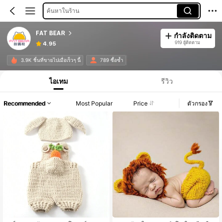
ค้นหาในร้าน
FAT BEAR
กำลังติดตาม
919 ผู้ติดตาม
4.95
3.9K ชิ้นที่ขายไปเมื่อเร็วๆ นี้
789 ซื้อซ้ำ
ไอเทม
รีวิว
Recommended
Most Popular
Price
ตัวกรอง