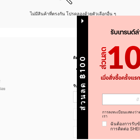
ไม่มีสินค้าที่ตรงกัน โปรดลองด้วยตัวเลือกอื่น ๆ
ส่วนลด ฿100
ติดตามเรา
ส
รับข่าวสาร SHEIN
่อย
การลงทะเบียนแสดงว่า
TH + 66
เรา
ฉันต้องการรับข
การติดต่อ SHE
TH + 66