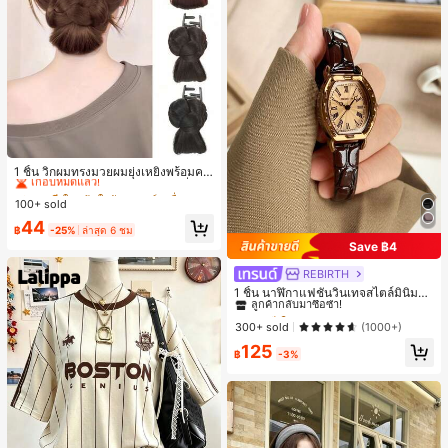
#3 ขายดี
ใน เส้นใยสังเคราะห์ เครื่องประดับผมผู้หญิง
เกือบหมดแล้ว!
1 ชิ้น วิกผมทรงมวยผมยุ่งเหยิงพร้อมคลิ
ปหนีบผม, คลิปหนีบผมสังเคราะห์ที่ได้รั
#3 ขายดี
#3 ขายดี
ใน เส้นใยสังเคราะห์ เครื่องประดับผมผู้หญิง
ใน เส้นใยสังเคราะห์ เครื่องประดับผมผู้หญิง
บการอัปเกรดแฟชั่น, วิกผมเส้นใยทนคว
100+ sold
เกือบหมดแล้ว!
เกือบหมดแล้ว!
ามร้อนสูงที่ออกแบบมาสำหรับผู้หญิง, ใ
#3 ขายดี
ใน เส้นใยสังเคราะห์ เครื่องประดับผมผู้หญิง
44
ช้งานง่ายโดยไม่ต้องใช้เครื่องมือ, เหมา
฿
-25%
ล่าสุด 6 ชม
เกือบหมดแล้ว!
ะสำหรับสไตล์สบายๆ, อุปกรณ์เสริมผมที่
Save ฿4
สมบูรณ์แบบสำหรับผู้หญิง คลิปหนีบผม
คลิปหนีบผมสบายๆ แฟชั่นผม คลิปหนีบ
REBIRTH
#1 ขายดี
ใน วินเทจ นาฬิกาควอทซ์ผู้หญิง
ผมหรูหรา ฤดูร้อน ชายหาด วันหยุด
ลูกค้ากลับมาซื้อซ้ำ!
1 ชิ้น นาฬิกาแฟชั่นวินเทจสไตล์มินิมอล
เลขโรมันสำหรับผู้หญิง เหมาะสำหรับก
#1 ขายดี
#1 ขายดี
ใน วินเทจ นาฬิกาควอทซ์ผู้หญิง
ใน วินเทจ นาฬิกาควอทซ์ผู้หญิง
ารตกแต่งประจำวัน
ลูกค้ากลับมาซื้อซ้ำ!
ลูกค้ากลับมาซื้อซ้ำ!
300+ sold
(1000+)
#1 ขายดี
ใน วินเทจ นาฬิกาควอทซ์ผู้หญิง
125
฿
-3%
ลูกค้ากลับมาซื้อซ้ำ!