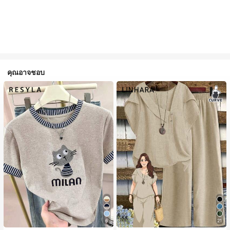
คุณอาจชอบ
6
21