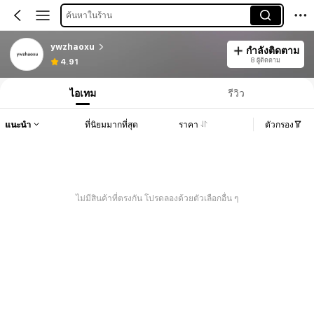
ค้นหาในร้าน
ywzhaoxu
กำลังติดตาม
8 ผู้ติดตาม
4.91
ไอเทม
รีวิว
แนะนำ
ที่นิยมมากที่สุด
ราคา
ตัวกรอง
ไม่มีสินค้าที่ตรงกัน โปรดลองด้วยตัวเลือกอื่น ๆ