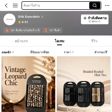
ค้นหาในร้าน
Silk Suncdelv
กำลังติดตาม
63 ผู้ติดตาม
4.91
351 ชิ้นที่ขายไปเมื่อเร็วๆ นี้
127 ซื้อซ้ำ
หน้าแรก
ไอเทม
รีวิว
แนะนำ
ที่นิยมมากที่สุด
ราคา
ตัวกรอง