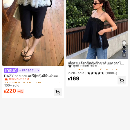
6
#1 ขายดี
ใน ชายหาด เสื้อกล้ามผู้หญิง & Camis
ลูกค้ากลับมาซื้อซ้ำ!
เสื้อสายเดี่ยวผู้หญิงผ้าซาตินแต่งลูกไม้
- เสื้อสายเดี่ยวฤดูร้อนสีขากีมีรอยผ่าด้า
#1 ขายดี
#1 ขายดี
ใน ชายหาด เสื้อกล้ามผู้หญิง & Camis
ใน ชายหาด เสื้อกล้ามผู้หญิง & Camis
#ชุดฤดูร้อน
#4 ขายดี
ใน K-J Trend Picks กางเกงผู้หญิง
นข้างที่น่าดึงดูด ลำลองสีดำ สำหรับเธอ
ลูกค้ากลับมาซื้อซ้ำ!
ลูกค้ากลับมาซื้อซ้ำ!
2.2k+ sold
(1000+)
เกือบหมดแล้ว!
DAZY กางเกงแคปรีผู้หญิงสีพื้นลำลองช
169
#1 ขายดี
ใน ชายหาด เสื้อกล้ามผู้หญิง & Camis
฿
ายระบายฤดูร้อน
#4 ขายดี
#4 ขายดี
ใน K-J Trend Picks กางเกงผู้หญิง
ใน K-J Trend Picks กางเกงผู้หญิง
ลูกค้ากลับมาซื้อซ้ำ!
100+ sold
เกือบหมดแล้ว!
เกือบหมดแล้ว!
220
#4 ขายดี
ใน K-J Trend Picks กางเกงผู้หญิง
฿
-4%
เกือบหมดแล้ว!