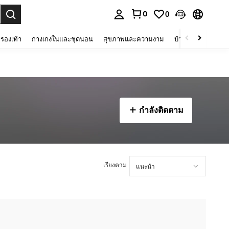
0
0
 select.
รองเท้า
กางเกงในและชุดนอน
สุขภาพและความงาม
บ้านและที่อยู่อาศัย
กำลังติดตาม
เรียงตาม