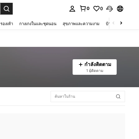
0
0
 select.
รองเท้า
กางเกงในและชุดนอน
สุขภาพและความงาม
บ้านและที่อยู่อาศัย
กำลังติดตาม
1 ผู้ติดตาม