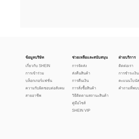
ข้อมูลบริษัท
ช่วยเหลือและสนับสนุน
ฝ่ายบริการ
เกี่ยวกับ SHEIN
การจัดส่ง
ติดต่อเรา
การเข้าร่วม
ส่งคืนสินค้า
การชำระเงิน
บล็อกเกอร์แฟชั่น
การคืนเงิน
คะแนนโบนั
ความรับผิดชอบต่อสังคม
การสั่งซื้อสินค้า
คำถามที่พบบ
สายอาชีพ
วิธีติดตามสถานะสินค้า
คู่มือไซส์
SHEIN VIP