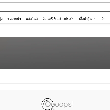
and down arrow keys to navigate search การค้นหาล่าสุด and ค้นหา. Press Enter to
ญิง
ชุดว่ายน้ำ
พลัสไซส์
จิวเวลรี่ & เครื่องประดับ
เสื้อผ้าผู้ชาย
เด็ก