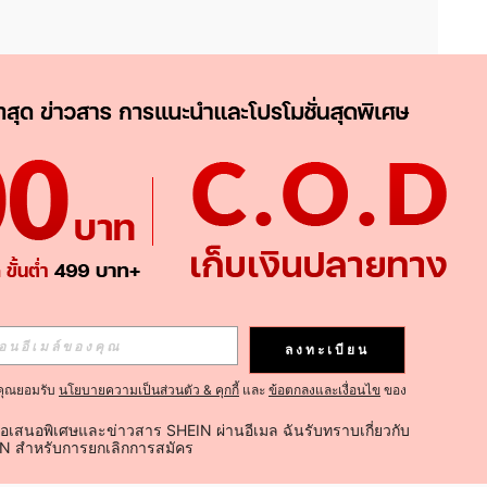
APP
ติดตามเลย
ลงทะเบียน
คุณยอมรับ
นโยบายความเป็นส่วนตัว & คุกกี้
และ
ข้อตกลงและเงื่อนไข
ของ
ติดตาม
้อเสนอพิเศษและข่าวสาร SHEIN ผ่านอีเมล ฉันรับทราบเกี่ยวกับ
IN สำหรับการยกเลิกการสมัคร
ติดตามเลย