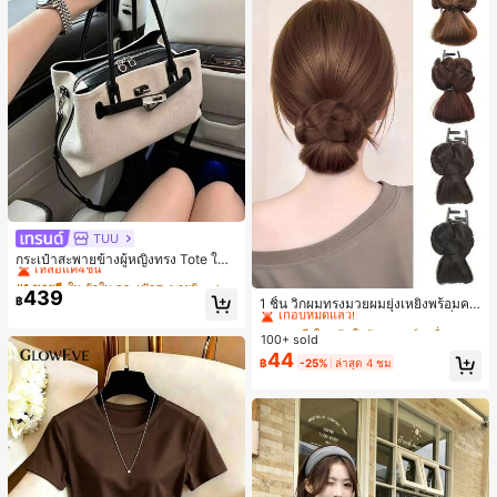
TUU
#1 ขายดี
ใน ผ้าใบ กระเป๋าสะพายผู้หญิง
เหลือแค่4ชิ้น
กระเป๋าสะพายข้างผู้หญิงทรง Tote ใบเ
ล็ก สไตล์วินเทจ ผิวด้าน คอลเลกชันให
#1 ขายดี
#1 ขายดี
ใน ผ้าใบ กระเป๋าสะพายผู้หญิง
ใน ผ้าใบ กระเป๋าสะพายผู้หญิง
#3 ขายดี
ใน เส้นใยสังเคราะห์ เครื่องประดับผมผู้หญิง
ม่ฤดูร้อน 2026 สำหรับเดินทางไปทำงา
439
เหลือแค่4ชิ้น
เหลือแค่4ชิ้น
เกือบหมดแล้ว!
฿
1 ชิ้น วิกผมทรงมวยผมยุ่งเหยิงพร้อมคลิ
น แมตช์ง่าย
#1 ขายดี
ใน ผ้าใบ กระเป๋าสะพายผู้หญิง
ปหนีบผม, คลิปหนีบผมสังเคราะห์ที่ได้รั
#3 ขายดี
#3 ขายดี
ใน เส้นใยสังเคราะห์ เครื่องประดับผมผู้หญิง
ใน เส้นใยสังเคราะห์ เครื่องประดับผมผู้หญิง
บการอัปเกรดแฟชั่น, วิกผมเส้นใยทนคว
เหลือแค่4ชิ้น
100+ sold
เกือบหมดแล้ว!
เกือบหมดแล้ว!
ามร้อนสูงที่ออกแบบมาสำหรับผู้หญิง, ใ
44
#3 ขายดี
ใน เส้นใยสังเคราะห์ เครื่องประดับผมผู้หญิง
฿
-25%
ล่าสุด 4 ชม
ช้งานง่ายโดยไม่ต้องใช้เครื่องมือ, เหมา
เกือบหมดแล้ว!
ะสำหรับสไตล์สบายๆ, อุปกรณ์เสริมผมที่
สมบูรณ์แบบสำหรับผู้หญิง คลิปหนีบผม
คลิปหนีบผมสบายๆ แฟชั่นผม คลิปหนีบ
ผมหรูหรา ฤดูร้อน ชายหาด วันหยุด