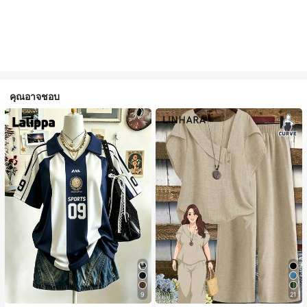
คุณอาจชอบ
9
21