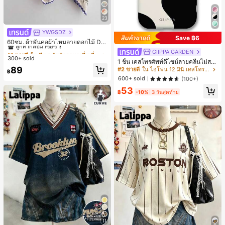
23
YWGSDZ
#1 ขายดี
ใน สีเบจ ผ้าพันคอทรงสี่เหลี่ยมและผ้าพันคอสำหรับผู้
Save ฿6
ลูกค้ากลับมาซื้อซ้ำ!
60ซม. ผ้าพันคอผ้าไหมลายดอกไม้ Dit
sy สีเบจ, เครื่องประดับใหม่สำหรับผู้หญิ
#1 ขายดี
#1 ขายดี
ใน สีเบจ ผ้าพันคอทรงสี่เหลี่ยมและผ้าพันคอสำหรับผู้
ใน สีเบจ ผ้าพันคอทรงสี่เหลี่ยมและผ้าพันคอสำหรับผู้
GIIPPA GARDEN
งฤดูใบไม้ผลิ/ฤดูใบไม้ร่วง, ผ้าพันคอผืน
300+ sold
ลูกค้ากลับมาซื้อซ้ำ!
ลูกค้ากลับมาซื้อซ้ำ!
1 ชิ้น เคสโทรศัพท์ดีไซน์ลายคลื่นไม่สม
บางอเนกประสงค์หรูหรา
#1 ขายดี
ใน สีเบจ ผ้าพันคอทรงสี่เหลี่ยมและผ้าพันคอสำหรับผู้
มาตรสำหรับ Phone 17 Pro Max, เหม
89
#2 ขายดี
ใน ไอโฟน 12 มินิ เคสโทรศัพท์แฟชั่น
฿
าะสำหรับ Phone 16 Pro Max, 15 Pro
ลูกค้ากลับมาซื้อซ้ำ!
600+ sold
(100+)
Max, 14 Pro Max, เคสโทรศัพท์สไตล์เ
53
กาหลีและน่าสนใจ, เข้ากันได้กับ 11/12/
฿
-10%
3 วันสุดท้าย
13/14/15/16 Pro Max Plus, ดีไซน์หรู
หราเหมาะสำหรับทั้งชายและหญิง, ของ
ขวัญในอุดมคติสำหรับคริสต์มาส, วันว
าเลนไทน์, อีสเตอร์, ฤดูแต่งงานและวันเ
กิดสำหรับแฟนสาว
11