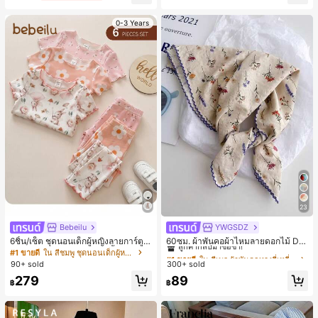
0-3 Years
23
Bebeilu
YWGSDZ
#1 ขายดี
ใน สีเบจ ผ้าพันคอทรงสี่เหลี่ยมและผ้าพันคอสำหรับผู้
ลูกค้ากลับมาซื้อซ้ำ!
6ชิ้น/เซ็ต ชุดนอนเด็กผู้หญิงลายการ์ตูน
60ซม. ผ้าพันคอผ้าไหมลายดอกไม้ Dit
หมีและดอกไม้ คอกลม แขนสั้น กางเกง
sy สีเบจ, เครื่องประดับใหม่สำหรับผู้หญิ
#1 ขายดี
ใน สีชมพู ชุดนอนเด็กผู้หญิง
#1 ขายดี
#1 ขายดี
ใน สีเบจ ผ้าพันคอทรงสี่เหลี่ยมและผ้าพันคอสำหรับผู้
ใน สีเบจ ผ้าพันคอทรงสี่เหลี่ยมและผ้าพันคอสำหรับผู้
ขาสั้น ขอบระบาย สวมใส่สบาย
งฤดูใบไม้ผลิ/ฤดูใบไม้ร่วง, ผ้าพันคอผืน
90+ sold
300+ sold
ลูกค้ากลับมาซื้อซ้ำ!
ลูกค้ากลับมาซื้อซ้ำ!
บางอเนกประสงค์หรูหรา
#1 ขายดี
ใน สีเบจ ผ้าพันคอทรงสี่เหลี่ยมและผ้าพันคอสำหรับผู้
279
89
฿
฿
ลูกค้ากลับมาซื้อซ้ำ!