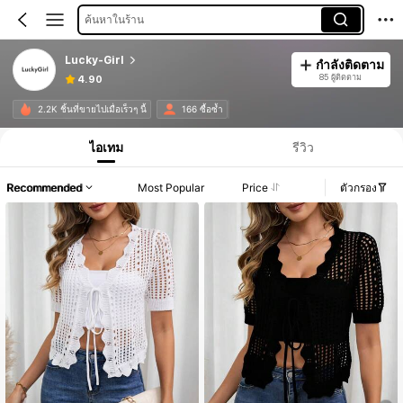
ค้นหาในร้าน
Lucky-Girl
กำลังติดตาม
85 ผู้ติดตาม
4.90
2.2K ชิ้นที่ขายไปเมื่อเร็วๆ นี้
166 ซื้อซ้ำ
ไอเทม
รีวิว
Recommended
Most Popular
Price
ตัวกรอง