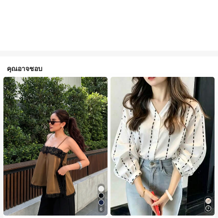
คุณอาจชอบ
6