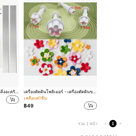
เครื่องมือตัดดินโพลิเมอร์, ไม้กลิ้งอะคริลิก, มีดแกะสลัก, เครื่องตัดเซรามิก, ชุดเครื่องหั่น, แผ่นสี่เหลี่ยมใส, แผ่นกด, ชุดพื้นผิวลวดโลหะ, อุปกรณ์ทำแบบจำลองรายละเอียดคล้ายเข็ม
เครื่องตัดดินโพลิเมอร์ - เครื่องตัดดินขนาดเล็กสำหรับทำต่างหูดินโพลิเมอร์, เครื่องตัดดินขนาดเล็กรูปดอกไม้และใบไม้และผีเสื้อ, เครื่องตัดดินสำหรับเครื่องประดับดินโพลิเมอร์
เหลือแค่1ชิ้น
฿49
1
รวม 1 หน้า