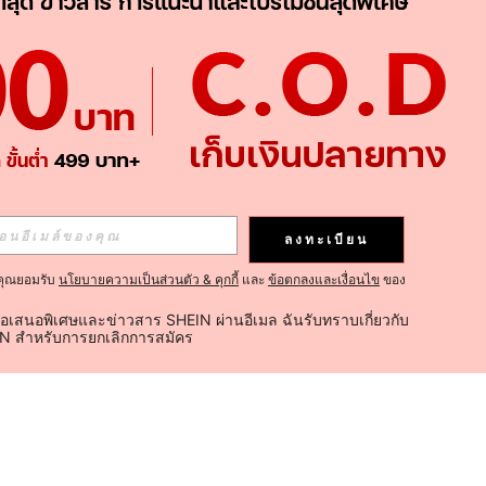
ลงทะเบียน
คุณยอมรับ
นโยบายความเป็นส่วนตัว & คุกกี้
และ
ข้อตกลงและเงื่อนไข
ของ
้อเสนอพิเศษและข่าวสาร SHEIN ผ่านอีเมล ฉันรับทราบเกี่ยวกับ
IN สำหรับการยกเลิกการสมัคร