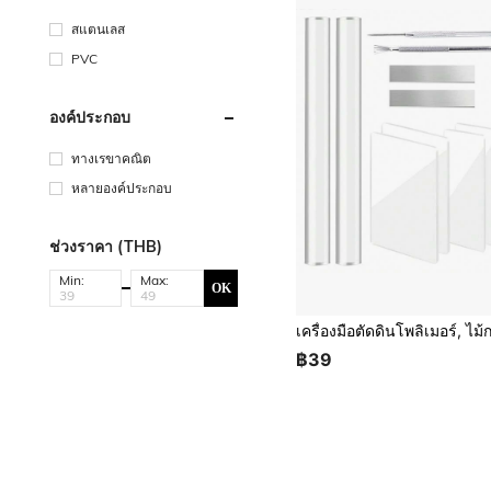
สแตนเลส
PVC
องค์ประกอบ
ทางเรขาคณิต
หลายองค์ประกอบ
ช่วงราคา (THB)
Min:
Max:
OK
฿39