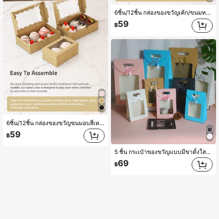
6ชิ้น/12ชิ้น กล่องของขวัญเค้ก/ขนมทรงสี่เหลี่ยม มีหน้าต่างใส, สี: ขาว, น้ำตาล, ดำ, ชมพู, เหมาะสำหรับขนมปัง, ขนมขบเคี้ยว, กล่องของขวัญพรีเมี่ยมสำหรับขนมอบ, โดนัท, พาย, ลูกกวาด, เค้ก, มัฟฟิน, มาการอง, ปาร์ตี้วันวาเลนไทน์, ของตกแต่งบ้าน, ของขวัญสำหรับบ้าน
59
฿
6ชิ้น/12ชิ้น กล่องของขวัญขนมอบสี่เหลี่ยม มีหน้าต่างใส สีขาว สีน้ำตาล สีดำ สีชมพู กล่องขนมปัง ของว่าง กล่องของขวัญคุณภาพสูงสำหรับขนมหวาน โดนัท พาย ลูกกวาด เค้ก มัฟฟิน มาการอง ปาร์ตี้วันวาเลนไทน์ ของตกแต่งบ้าน ของขวัญสำหรับบ้าน
59
฿
5 ชิ้น กระเป๋าของขวัญแบบมีขาตั้งใสประเภทพับบน สี: ชมพู ขาว ดำ น้ำเงิน น้ำตาล โบว์คู่จับ กระเป๋าใส่ลูกอม กระเป๋าของชำร่วยงานปาร์ตี้ กระเป๋าของขวัญวันเกิด กระเป๋าของขวัญวันวาเลนไทน์
69
฿