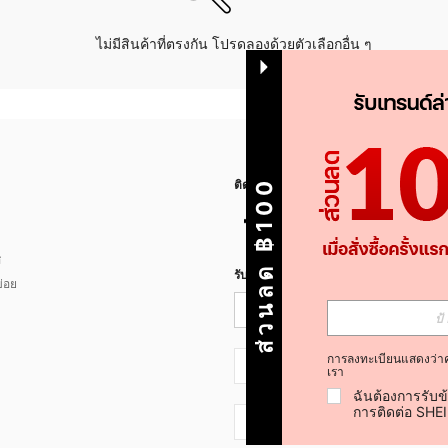
ไม่มีสินค้าที่ตรงกัน โปรดลองด้วยตัวเลือกอื่น ๆ
ส่วนลด ฿100
ติดตามเรา
ส
รับข่าวสาร SHEIN
่อย
การลงทะเบียนแสดงว่า
TH + 66
เรา
ฉันต้องการรับข
การติดต่อ SHE
TH + 66