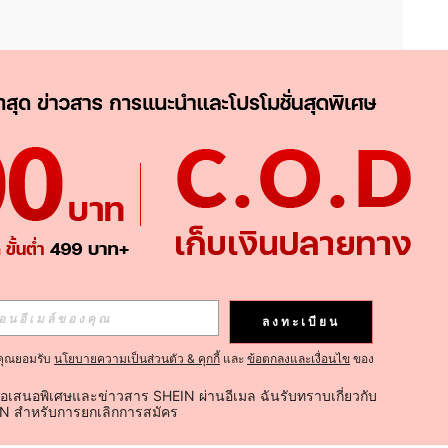
APP
ติดตามเลย
ลงทะเบียน
คุณยอมรับ
นโยบายความเป็นส่วนตัว & คุกกี้
และ
ข้อตกลงและเงื่อนไข
ของ
ติดตาม
้อเสนอพิเศษและข่าวสาร SHEIN ผ่านอีเมล ฉันรับทราบเกี่ยวกับ
IN สำหรับการยกเลิกการสมัคร
ติดตามเลย