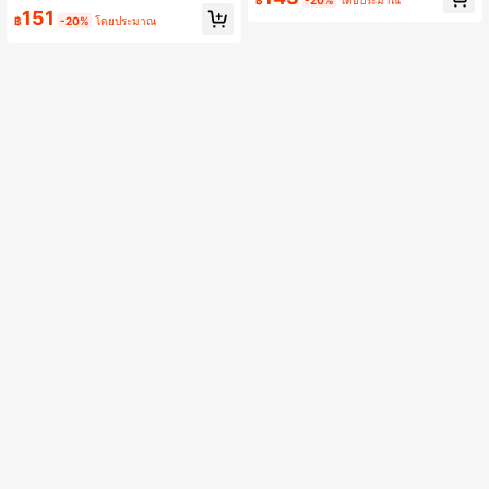
฿
-20%
โดยประมาณ
เหมาะสำหรับชุดแต่งงาน
านเป็นพิเศษ
151
฿
-20%
โดยประมาณ