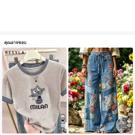
คุณอาจชอบ
6
22