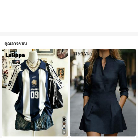
คุณอาจชอบ
9