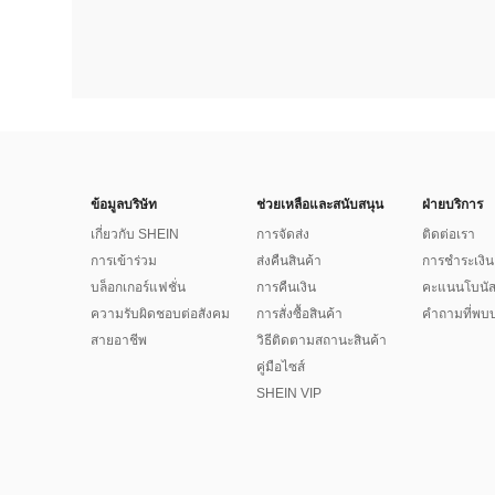
ข้อมูลบริษัท
ช่วยเหลือและสนับสนุน
ฝ่ายบริการ
เกี่ยวกับ SHEIN
การจัดส่ง
ติดต่อเรา
การเข้าร่วม
ส่งคืนสินค้า
การชำระเงิน
บล็อกเกอร์แฟชั่น
การคืนเงิน
คะแนนโบนั
ความรับผิดชอบต่อสังคม
การสั่งซื้อสินค้า
คำถามที่พบบ
สายอาชีพ
วิธีติดตามสถานะสินค้า
คู่มือไซส์
SHEIN VIP