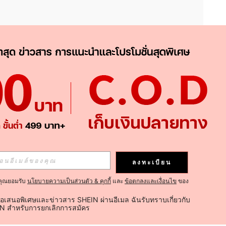
APP
ติดตามเลย
ลงทะเบียน
คุณยอมรับ
นโยบายความเป็นส่วนตัว & คุกกี้
และ
ข้อตกลงและเงื่อนไข
ของ
ติดตาม
้อเสนอพิเศษและข่าวสาร SHEIN ผ่านอีเมล ฉันรับทราบเกี่ยวกับ
IN สำหรับการยกเลิกการสมัคร
ติดตามเลย