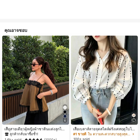
คุณอาจชอบ
#1 ขายดี
ใน สีกากี เสื้อสตรี เสื้อเบลาส์ & Tee
6
ลูกค้ากลับมาซื้อซ้ำ!
#1 ขายดี
#1 ขายดี
ใน สีกากี เสื้อสตรี เสื้อเบลาส์ & Tee
ใน สีกากี เสื้อสตรี เสื้อเบลาส์ & Tee
เสื้อสายเดี่ยวผู้หญิงผ้าซาตินแต่งลูกไม้
เสื้อเบลาส์ลายจุดสไตล์ฝรั่งเศสฤดูใบไม้
- เสื้อสายเดี่ยวฤดูร้อนสีคากีมีรอยผ่าด้า
ร่วง, ทรงเข้ารูป, แขนยาวคอวี, สไตล์ให
ลูกค้ากลับมาซื้อซ้ำ!
ลูกค้ากลับมาซื้อซ้ำ!
#1 ขายดี
ใน ความสะดวกสบายสูงสุด เสื้อสตรี เสื้อเบลาส์ & Tee
นข้างที่น่าดึงดูดแบบสบายๆ
ม่ฤดูใบไม้ผลิ, ป้องกันแสงแดด, ใส่ไป
100+ sold
#1 ขายดี
ใน สีกากี เสื้อสตรี เสื้อเบลาส์ & Tee
1.6k+ sold
(1000+)