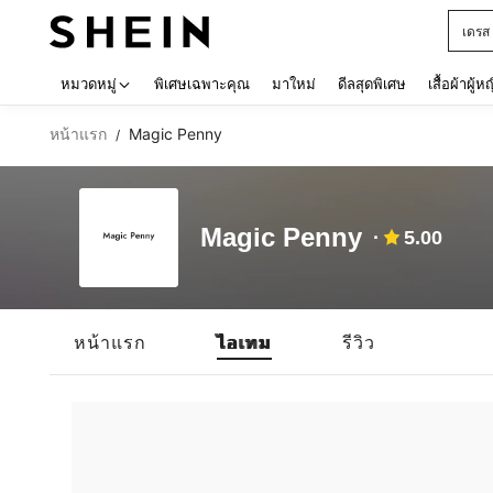
เดรส
Use up 
หมวดหมู่
พิเศษเฉพาะคุณ
มาใหม่
ดีลสุดพิเศษ
เสื้อผ้าผู้ห
หน้าแรก
Magic Penny
/
Magic Penny
5.00
หน้าแรก
ไอเทม
รีวิว