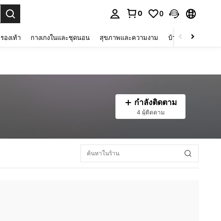
0
0
 select.
รองเท้า
กางเกงในและชุดนอน
สุขภาพและความงาม
บ้านและที่อยู่อาศัย
กำลังติดตาม
4 ผู้ติดตาม