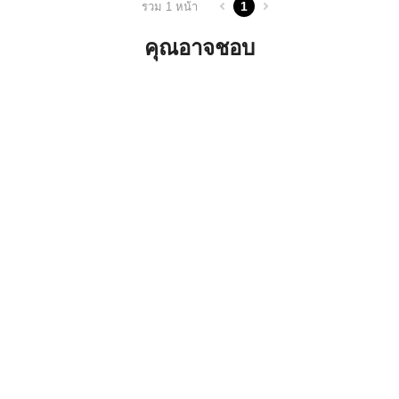
1
รวม 1 หน้า
คุณอาจชอบ