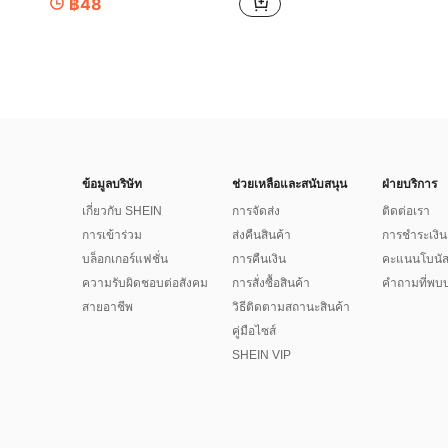
฿48
ข้อมูลบริษัท
ช่วยเหลือและสนับสนุน
ฝ่ายบริการ
เกี่ยวกับ SHEIN
การจัดส่ง
ติดต่อเรา
การเข้าร่วม
ส่งคืนสินค้า
การชำระเงิน
บล็อกเกอร์แฟชั่น
การคืนเงิน
คะแนนโบนั
ความรับผิดชอบต่อสังคม
การสั่งซื้อสินค้า
คำถามที่พบบ
สายอาชีพ
วิธีติดตามสถานะสินค้า
คู่มือไซส์
SHEIN VIP