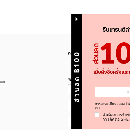
ส่วนลด ฿100
ติดตามเรา
ส
รับข่าวสาร SHEIN
่อย
การลงทะเบียนแสดงว่า
TH + 66
เรา
ฉันต้องการรับข
การติดต่อ SHE
TH + 66