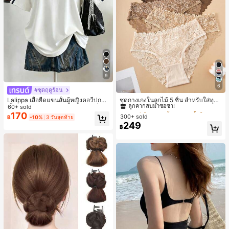
9
6
#ชุดฤดูร้อน
#1 ขายดี
ใน ชุด 5 ชิ้น กางเกงชั้นในผู้หญิง
ลูกค้ากลับมาซื้อซ้ำ!
ชุดกางเกงในลูกไม้ 5 ชิ้น สำหรับใส่ทุกวั
Lalippa เสื้อยืดแขนสั้นผู้หญิงคอวีปกคอ
น
เสื้อไหล่ตก สายถัก งานคราฟต์แฟชั่นมิ
60+ sold
#1 ขายดี
#1 ขายดี
ใน ชุด 5 ชิ้น กางเกงชั้นในผู้หญิง
ใน ชุด 5 ชิ้น กางเกงชั้นในผู้หญิง
นิมอล ของขวัญสำหรับเพื่อน
170
300+ sold
ลูกค้ากลับมาซื้อซ้ำ!
ลูกค้ากลับมาซื้อซ้ำ!
฿
-10%
3 วันสุดท้าย
249
#1 ขายดี
ใน ชุด 5 ชิ้น กางเกงชั้นในผู้หญิง
฿
ลูกค้ากลับมาซื้อซ้ำ!