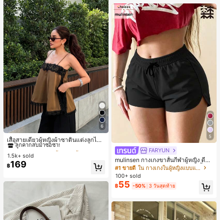
6
#1 ขายดี
ใน สีกากี เสื้อสตรี เสื้อเบลาส์ & Tee
5
ลูกค้ากลับมาซื้อซ้ำ!
เสื้อสายเดี่ยวผู้หญิงผ้าซาตินแต่งลูกไม้
- เสื้อสายเดี่ยวฤดูร้อนสีคากีมีรอยผ่าด้า
#1 ขายดี
#1 ขายดี
ใน สีกากี เสื้อสตรี เสื้อเบลาส์ & Tee
ใน สีกากี เสื้อสตรี เสื้อเบลาส์ & Tee
FARYUN
นข้างที่น่าดึงดูดแบบสบายๆ
1.5k+ sold
ลูกค้ากลับมาซื้อซ้ำ!
ลูกค้ากลับมาซื้อซ้ำ!
mulinsen กางเกงขาสั้นกีฬาผู้หญิง ดีไซ
169
#1 ขายดี
ใน สีกากี เสื้อสตรี เสื้อเบลาส์ & Tee
฿
น์ปลายเปิด เอวยืดหยุ่น กางเกงขาสั้น
#1 ขายดี
ใน กางเกงในผู้หญิงแบบแอคทีฟ
ลำลองกีฬาฤดูร้อน ความยาว 3/4
ลูกค้ากลับมาซื้อซ้ำ!
100+ sold
55
฿
-50%
3 วันสุดท้าย