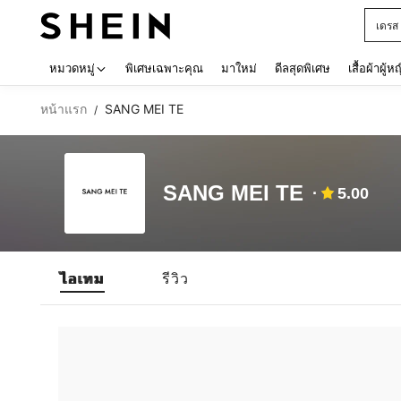
เดรส
Use up 
หมวดหมู่
พิเศษเฉพาะคุณ
มาใหม่
ดีลสุดพิเศษ
เสื้อผ้าผู้ห
หน้าแรก
SANG MEI TE
/
SANG MEI TE
5.00
ไอเทม
รีวิว