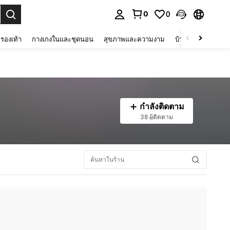
0
0
 select.
รองเท้า
กางเกงในและชุดนอน
สุขภาพและความงาม
บ้านและที่อยู่อาศัย
กำลังติดตาม
38 ผู้ติดตาม