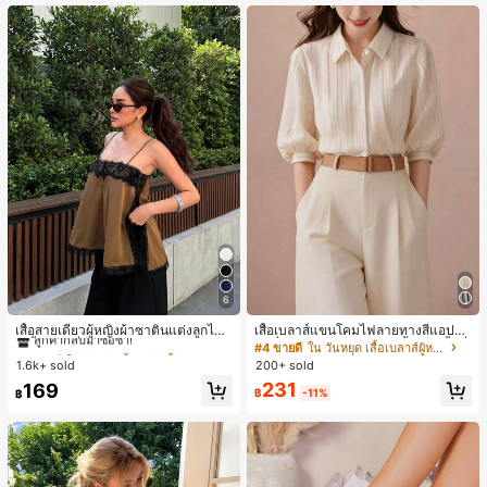
หญิงและเด็กผู้หญิง เหมาะสำหรับฤดูใบ
ไม้ร่วงและฤดูหนาว
6
#1 ขายดี
ใน สีกากี เสื้อสตรี เสื้อเบลาส์ & Tee
ลูกค้ากลับมาซื้อซ้ำ!
เสื้อสายเดี่ยวผู้หญิงผ้าซาตินแต่งลูกไม้
เสื้อเบลาส์แขนโคมไฟลายทางสีแอปริค
- เสื้อสายเดี่ยวฤดูร้อนสีคากีมีรอยผ่าด้า
อตที่หรูหราสำหรับผู้หญิง, เสื้อแขนสั้นที่
220+ พูดว่า "คุณภาพเนื้อผ้าดี"
#1 ขายดี
#1 ขายดี
ใน สีกากี เสื้อสตรี เสื้อเบลาส์ & Tee
ใน สีกากี เสื้อสตรี เสื้อเบลาส์ & Tee
#4 ขายดี
ใน วันหยุด เสื้อเบลาส์ผู้หญิง
นข้างที่น่าดึงดูดแบบสบายๆ
ใช้ได้หลากหลายสำหรับการเดินทาง, ตั
1.6k+ sold
200+ sold
ลูกค้ากลับมาซื้อซ้ำ!
ลูกค้ากลับมาซื้อซ้ำ!
ดแบบสุ่มสำหรับฤดูร้อน
220+ พูดว่า "คุณภาพเนื้อผ้าดี"
220+ พูดว่า "คุณภาพเนื้อผ้าดี"
#1 ขายดี
ใน สีกากี เสื้อสตรี เสื้อเบลาส์ & Tee
231
169
฿
-11%
฿
ลูกค้ากลับมาซื้อซ้ำ!
220+ พูดว่า "คุณภาพเนื้อผ้าดี"