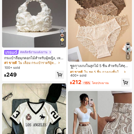
22
#คลัตช์งานแต่งงาน
6
กระเป๋าถือมุกดอกไม้สำหรับผู้หญิง, เหม
#1 ขายดี
ใน ชุด 5 ชิ้น กางเกงชั้นในผู้หญิง
าะสำหรับชุดราตรี, ชุดบอล, เครื่องประ
#1 ขายดี
ใน เลื่อม กระเป๋าราตรีผู้หญิง
ลูกค้ากลับมาซื้อซ้ำ!
ชุดกางเกงในลูกไม้ 5 ชิ้น สำหรับใส่ทุกวั
ดับงานแต่งงาน, กระเป๋าสตางค์สุภาพส
100+ sold
น
ตรีหรูหรา, ของขวัญสำหรับผู้หญิง (ลาย
#1 ขายดี
#1 ขายดี
ใน ชุด 5 ชิ้น กางเกงชั้นในผู้หญิง
ใน ชุด 5 ชิ้น กางเกงชั้นในผู้หญิง
249
สุ่ม)
400+ sold
ลูกค้ากลับมาซื้อซ้ำ!
ลูกค้ากลับมาซื้อซ้ำ!
฿
#1 ขายดี
ใน ชุด 5 ชิ้น กางเกงชั้นในผู้หญิง
212
฿
-15%
โดยประมาณ
ลูกค้ากลับมาซื้อซ้ำ!