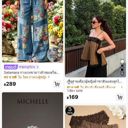
22
#ชุดฤดูร้อน
Selamara กางเกงขายาวลำลองสไตล์โ
6
#1 ขายดี
ใน สีกากี เสื้อสตรี เสื้อเบลาส์ & Tee
บฮีเมียนสำหรับพักผ่อน สีกากี ผิวสัมผัส
#3 ขายดี
ใน ใหม่ กางเกงผู้หญิง
มีเท็กซ์เจอร์ เอวสูงทรงหลวม เอวยางยืด
ลูกค้ากลับมาซื้อซ้ำ!
เสื้อสายเดี่ยวผู้หญิงผ้าซาตินแต่งลูกไม้
289
พร้อมเชือกรูด ทรงขาตรงทิ้งตัว ขากว้า
฿
- เสื้อสายเดี่ยวฤดูร้อนสีคากีมีรอยผ่าด้า
#1 ขายดี
#1 ขายดี
ใน สีกากี เสื้อสตรี เสื้อเบลาส์ & Tee
ใน สีกากี เสื้อสตรี เสื้อเบลาส์ & Tee
ง สำหรับชายหาด ลำลอง พักผ่อน และเ
นข้างที่น่าดึงดูดแบบสบายๆ
1.6k+ sold
ลูกค้ากลับมาซื้อซ้ำ!
ลูกค้ากลับมาซื้อซ้ำ!
ดินทาง
#1 ขายดี
ใน สีกากี เสื้อสตรี เสื้อเบลาส์ & Tee
169
฿
ลูกค้ากลับมาซื้อซ้ำ!