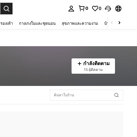
0
0
 select.
รองเท้า
กางเกงในและชุดนอน
สุขภาพและความงาม
บ้านและที่อยู่อาศัย
กำลังติดตาม
15 ผู้ติดตาม