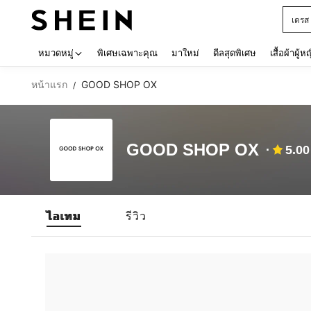
เดรส
Use up 
หมวดหมู่
พิเศษเฉพาะคุณ
มาใหม่
ดีลสุดพิเศษ
เสื้อผ้าผู้ห
หน้าแรก
GOOD SHOP OX
/
GOOD SHOP OX
5.00
ไอเทม
รีวิว