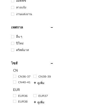
ออฟฟิซ
ลางแจ้ง
งานแต่งงาน
เทศกาล
อื่น ๆ
ปีใหม่
คริสต์มาส
ไซส์
CN
CN36-37
CN38-39
CN40-41
ดูเพิ่ม
EUR
EUR36
EUR37
EUR38
ดูเพิ่ม