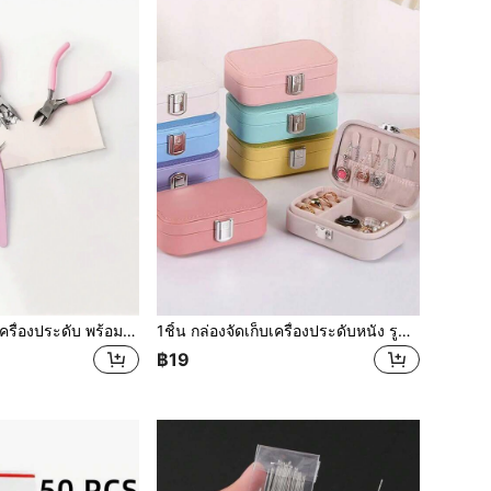
ชุด 5 ชิ้น/เซ็ต คีมเครื่องประดับ พร้อม 3 ชิ้น คีมทำเครื่องประดับ DIY, 2 ชิ้น คีมคีบ สามารถใช้สำหรับการทำและซ่อมแซมอุปกรณ์เครื่องประดับ DIY ต่างๆ
1ชิ้น กล่องจัดเก็บเครื่องประดับหนัง รูปร่างมาการองมีซิป สำหรับสร้อยคอ แหวน งานนำเสนอของขวัญ
฿19