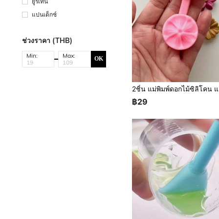
ยูรีเทน
แปนเด็กซ์
ช่วงราคา (THB)
Min:
Max:
OK
฿29