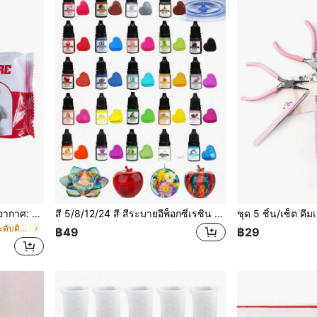
1แพ็ค 300กรัม ดินปั้นแห้งในอากาศ: ดินปั้นสีหินนุ่ม เหมาะสำหรับของขวัญวันหยุด ไม่ต้องอบ ไม่ต้องเผา
สี 5/8/12/24 สี สีระบายอีพ็อกซี่เรซิน สีเข้มเหลวสำหรับย้อมเรซิน สร้างสีสำหรับเครื่องประดับเรซิน ศิลปะเรซินและงานประดิษฐ์ DIY
ใน สีขาว DIY เครื่องประดับดินเหนียว
฿49
฿29