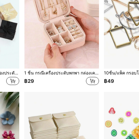
1/8/24ชิ้น กล่องของขวัญเครื่องประดับ, กล่องเก็บเครื่องประดับ, กล่องเก็บแหวน สร้อยคอ กำไล ต่างหู กล่องของขวัญกระดาษแข็งขนาดเล็กสำหรับคริสต์มาส วันเกิด วันครบรอบ วันวาเลนไทน์ วันแม่
1 ชิ้น กรณีเครื่องประดับพกพา กล่องเครื่องประดับขนาดเล็กสำหรับผู้หญิง ตู้เก็บเครื่องประดับภายในบ้านอย่างง่ายดาย กระเป๋าจัดระเบียบเดินทาง กล่องจัดเก็บขนาดเล็กสำหรับต่างหูเครื่องประดับแหวนสร้อยคอกำไล กระเป๋าเครื่องสำอางพกพาที่มีลวดลายน่ารัก ของขวัญรับปริญญาและการเดินทางที่ไม่อาจลืมเลือน ของขวัญสำหรับเพื่อนเจ้าสาวและสิ่งจำเป็นสำหรับการเดินทางชั้นสองพกพาขนาดเล็กตู้แสดงและกรณีจัดเก็บวันแม่
฿29
฿49