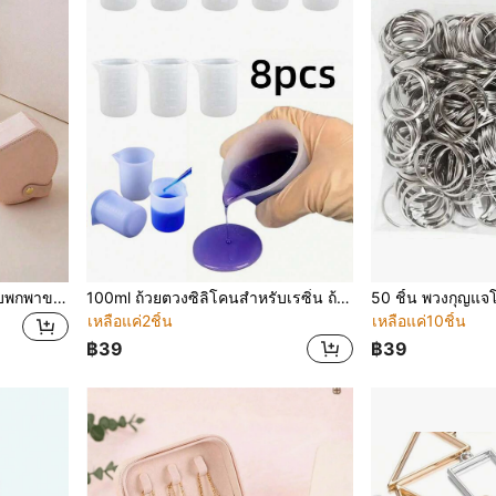
1ชิ้น กล่องจัดเก็บเครื่องประดับพกพาขนาดเล็ก กล่องเครื่องประดับสำหรับผู้หญิง ตู้จัดระเบียบเครื่องประดับในบ้านอย่างง่าย กล่องจัดเก็บเครื่องประดับสำหรับการเดินทาง กล่องจัดเก็บขนาดเล็กสำหรับต่างห,ู แหวน, สร้อยคอ, กำไล กระเป๋าเครื่องสำอางแบบพกพา เครื่องใช้สำหรับโรงเรียน สิ่งจำเป็นสำหรับการเดินทางของสุภาพสตรี
100ml ถ้วยตวงซิลิโคนสำหรับเรซิ่น ถ้วยผสมแบบไม่ติด เครื่องมือกาว, ถ้วยปรับสีสเกลแม่นยำสำหรับทำเครื่องประดับ DIY เรซิ่น
เหลือแค่2ชิ้น
เหลือแค่10ชิ้น
฿39
฿39