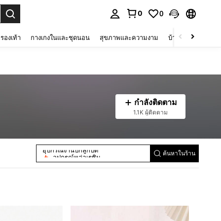
0
0
 select.
รองเท้า
กางเกงในและชุดนอน
สุขภาพและความงาม
บ้านและที่อยู่อาศัย
กำลังติดตาม
1.1K ผู้ติดตาม
diy เครื่องประดับดินเหนียว
อุปกรณ์งานปักลูกปัด
อุปกรณ์หล่อเรซิน
ค้นหาในร้าน