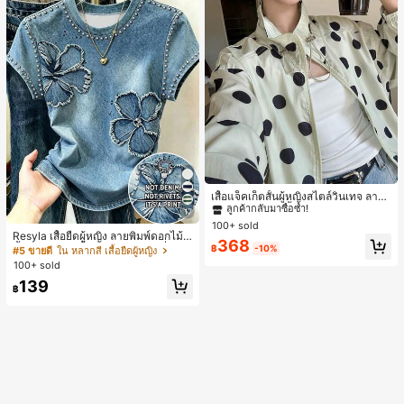
#1 ขายดี
ใน กระเป๋า เสื้อคลุมลำลอง
ลูกค้ากลับมาซื้อซ้ำ!
เสื้อแจ็คเก็ตสั้นผู้หญิงสไตล์วินเทจ ลายจุ
ดขนาดใหญ่ คอตั้ง เอวเข้ารูป แขนพอง
#1 ขายดี
#1 ขายดี
ใน กระเป๋า เสื้อคลุมลำลอง
ใน กระเป๋า เสื้อคลุมลำลอง
17
ทรงหลวม แฟชั่นอเนกประสงค์ สำหรับใ
100+ sold
ลูกค้ากลับมาซื้อซ้ำ!
ลูกค้ากลับมาซื้อซ้ำ!
ส่ประจำวันและไปเที่ยวพักผ่อน
Resyla เสื้อยืดผู้หญิง ลายพิมพ์ดอกไม้สี
#1 ขายดี
ใน กระเป๋า เสื้อคลุมลำลอง
368
น้ำเงินวินเทจ เสื้อสำหรับออกไปเที่ยวฤ
฿
-10%
#5 ขายดี
ใน หลากสี เสื้อยืดผู้หญิง
ลูกค้ากลับมาซื้อซ้ำ!
ดูร้อน ดีไซน์กราฟิก สบายๆ อเนกประสง
100+ sold
ค์ สวมใส่ประจำวัน กลางแจ้ง ช้อปปิ้ง ท่
139
องเที่ยวกลางแจ้ง
฿