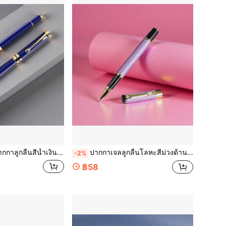
รับผู้บริหารระดับสูง/ปากกาลูกลื่นโลหะหนัก/หมึกสีน้ำเงิน/ดำระดับพรีเมียม - เขียนลื่น/ของขวัญสำหรับนักธุรกิจและบริษัท/บรรยากาศสำนักงานขั้นสุดยอดและของขวัญสำหรับผู้ชาย/ปากกาเขียนบันทึกและเซ็นชื่อที่ขายดีที่สุด
ปากกาเจลลูกลื่นโลหะสีม่วงด้าน 1 ด้าม พร้อมคลิปหัวมังกร / เขียนลื่น – ปลาย 0.5 มม. / ปากกาเจลสำนักงานสไตล์เก๋ / เหมาะสำหรับใช้ในสำนักงานและนักเรียน; ผิวด้าน, เติมหมึกได้; ตัวเลือกของขวัญที่ดีสำหรับผู้หญิง, กลับไปโรงเรียน
-2%
฿58