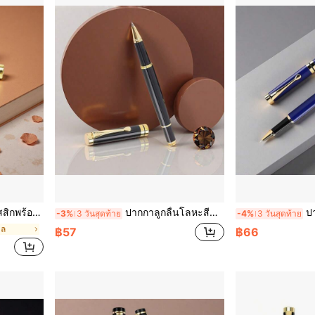
ึกเขียนพู่กันนักเรียน/ตลับหมึกแบบเปลี่ยนได้
ปากกาลูกลื่นโลหะสีดำพรีเมียม 1 ด้าม (เติมหมึกได้) / ปากกาเซ็นชื่อสไตล์มินิมอลสำหรับธุรกิจ - ประสิทธิภาพการเขียนที่ราบรื่น / ของขวัญบริษัทที่เหมาะสมสำหรับเพื่อนร่วมงานและลูกค้า / เหมาะสำหรับการใช้งานในสำนักงานและนักเรียน
ปากกาลูกลื่นสีน้ำเงินสำห
-3%
3 วันสุดท้าย
-4%
3 วันสุดท้าย
ิล
฿57
฿66