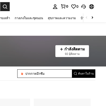
0
0
 select.
รองเท้า
กางเกงในและชุดนอน
สุขภาพและความงาม
บ้านและที่อยู่อาศัย
กำลังติดตาม
92 ผู้ติดตาม
ปากกาหมึกซึม
ค้นหาในร้าน