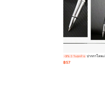
ปากกาโลหะสีดำคุณภาพสูง / ไส้ปากกาที่สามารถเปลี่ยนได้ / เขียนได้อย่างราบรื่น / ปากกาสำหรับลงนามทางธุรกิจ, ของขวัญสำหรับผู้บริหารสำหรับการประชุมในส
-3%
3 วันสุดท้าย
฿57