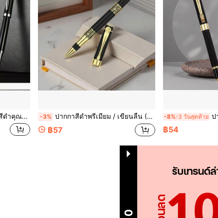
ำนักงาน / เหมาะสำหรับอุปกรณ์สำนักงาน, เหมาะสำหรับทั้งผู้ชายและผู้หญิง, กลับไปโรงเรียน
ปากกาสีดำพรีเมียม / เขียนลื่น (0.5 มม., เติมได้) - ปากกาเขียนสไตล์จีนสำหรับนักเรียนและใช้ในสำนักงาน; เหมาะสำหรับเป็นของขวัญธุรกิจสำหรับผู้ชายและผู้หญิง, กลับไปโรงเรียน
ปากกาลายเซ็นโลหะแฟชั
-3%
-8%
3 วันสุดท้าย
฿54
฿57
1
รวม 1 หน้า