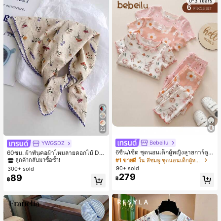
0-3 Years
23
Bebeilu
YWGSDZ
#1 ขายดี
ใน สีเบจ ผ้าพันคอทรงสี่เหลี่ยมและผ้าพันคอสำหรับผู้
6ชิ้น/เซ็ต ชุดนอนเด็กผู้หญิงลายการ์ตูน
ลูกค้ากลับมาซื้อซ้ำ!
60ซม. ผ้าพันคอผ้าไหมลายดอกไม้ Dit
หมีและดอกไม้ คอกลม แขนสั้น กางเกง
sy สีเบจ, เครื่องประดับใหม่สำหรับผู้หญิ
#1 ขายดี
ใน สีชมพู ชุดนอนเด็กผู้หญิง
#1 ขายดี
#1 ขายดี
ใน สีเบจ ผ้าพันคอทรงสี่เหลี่ยมและผ้าพันคอสำหรับผู้
ใน สีเบจ ผ้าพันคอทรงสี่เหลี่ยมและผ้าพันคอสำหรับผู้
ขาสั้น ขอบระบาย สวมใส่สบาย
งฤดูใบไม้ผลิ/ฤดูใบไม้ร่วง, ผ้าพันคอผืน
90+ sold
300+ sold
ลูกค้ากลับมาซื้อซ้ำ!
ลูกค้ากลับมาซื้อซ้ำ!
บางอเนกประสงค์หรูหรา
279
89
#1 ขายดี
ใน สีเบจ ผ้าพันคอทรงสี่เหลี่ยมและผ้าพันคอสำหรับผู้
฿
฿
ลูกค้ากลับมาซื้อซ้ำ!