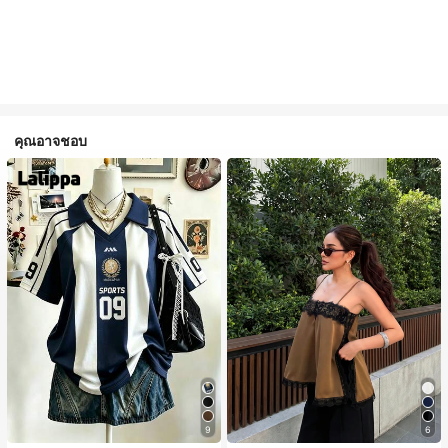
คุณอาจชอบ
9
6