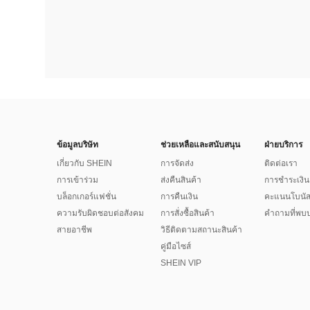
ข้อมูลบริษัท
ช่วยเหลือและสนับสนุน
ฝ่ายบริการ
เกี่ยวกับ SHEIN
การจัดส่ง
ติดต่อเรา
การเข้าร่วม
ส่งคืนสินค้า
การชำระเงิน
บล็อกเกอร์แฟชั่น
การคืนเงิน
คะแนนโบนั
ความรับผิดชอบต่อสังคม
การสั่งซื้อสินค้า
คำถามที่พบบ
สายอาชีพ
วิธีติดตามสถานะสินค้า
คู่มือไซส์
SHEIN VIP