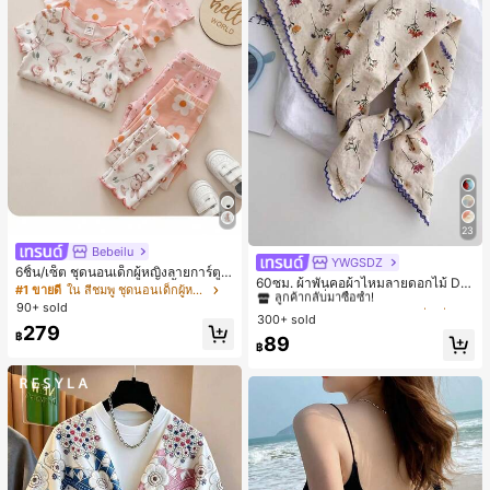
23
Bebeilu
YWGSDZ
#1 ขายดี
ใน สีเบจ ผ้าพันคอทรงสี่เหลี่ยมและผ้าพันคอสำหรับผู้
6ชิ้น/เซ็ต ชุดนอนเด็กผู้หญิงลายการ์ตูน
ลูกค้ากลับมาซื้อซ้ำ!
60ซม. ผ้าพันคอผ้าไหมลายดอกไม้ Dit
หมีและดอกไม้ คอกลม แขนสั้น กางเกง
#1 ขายดี
ใน สีชมพู ชุดนอนเด็กผู้หญิง
sy สีเบจ, เครื่องประดับใหม่สำหรับผู้หญิ
#1 ขายดี
#1 ขายดี
ใน สีเบจ ผ้าพันคอทรงสี่เหลี่ยมและผ้าพันคอสำหรับผู้
ใน สีเบจ ผ้าพันคอทรงสี่เหลี่ยมและผ้าพันคอสำหรับผู้
ขาสั้น ขอบระบาย สวมใส่สบาย
90+ sold
งฤดูใบไม้ผลิ/ฤดูใบไม้ร่วง, ผ้าพันคอผืน
300+ sold
ลูกค้ากลับมาซื้อซ้ำ!
ลูกค้ากลับมาซื้อซ้ำ!
บางอเนกประสงค์หรูหรา
279
฿
#1 ขายดี
ใน สีเบจ ผ้าพันคอทรงสี่เหลี่ยมและผ้าพันคอสำหรับผู้
89
฿
ลูกค้ากลับมาซื้อซ้ำ!