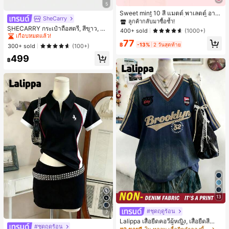
#1 ขายดี
ใน ป้องกันรอยเปื้อน พาเลตต์อายแชโดว์
5
ลูกค้ากลับมาซื้อซ้ำ!
Sweet mint 10 สี แมตต์ พาเลตต์ อาย
SheCarry
#1 ขายดี
ใน บรรยากาศฤดูร้อน กระเป๋าหูหิ้วด้านบนผู้หญิง
แชโดว์ , 1 ชิ้น อย่างสูง เม็ดสี กันน้ำ ทน
#1 ขายดี
#1 ขายดี
ใน ป้องกันรอยเปื้อน พาเลตต์อายแชโดว์
ใน ป้องกันรอยเปื้อน พาเลตต์อายแชโดว์
ทาน อายแชโดว์ ถาด อายแชโดว์
เกือบหมดแล้ว!
SHECARRY กระเป๋าถือสตรี, สีขาว, แฟ
ลูกค้ากลับมาซื้อซ้ำ!
ลูกค้ากลับมาซื้อซ้ำ!
400+ sold
(1000+)
ชั่น, สง่างาม, วันหยุด, งานปาร์ตี้
#1 ขายดี
#1 ขายดี
ใน บรรยากาศฤดูร้อน กระเป๋าหูหิ้วด้านบนผู้หญิง
ใน บรรยากาศฤดูร้อน กระเป๋าหูหิ้วด้านบนผู้หญิง
#1 ขายดี
ใน ป้องกันรอยเปื้อน พาเลตต์อายแชโดว์
77
฿
-13%
2 วันสุดท้าย
เกือบหมดแล้ว!
เกือบหมดแล้ว!
300+ sold
(100+)
ลูกค้ากลับมาซื้อซ้ำ!
#1 ขายดี
ใน บรรยากาศฤดูร้อน กระเป๋าหูหิ้วด้านบนผู้หญิง
499
฿
เกือบหมดแล้ว!
13
#ชุดฤดูร้อน
7
Lalippa เสื้อยืดคอวีผู้หญิง, เสื้อยืดสีน้ำเ
#ชุดฤดูร้อน
งินสไตล์มินิมอลเรโทร, เสื้อยืดผู้หญิงทร