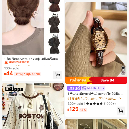
#3 ขายดี
ใน เส้นใยสังเคราะห์ เครื่องประดับผมผู้หญิง
เกือบหมดแล้ว!
1 ชิ้น วิกผมทรงมวยผมยุ่งเหยิงพร้อมคลิ
ปหนีบผม, คลิปหนีบผมสังเคราะห์ที่ได้รั
#3 ขายดี
#3 ขายดี
ใน เส้นใยสังเคราะห์ เครื่องประดับผมผู้หญิง
ใน เส้นใยสังเคราะห์ เครื่องประดับผมผู้หญิง
บการอัปเกรดแฟชั่น, วิกผมเส้นใยทนคว
100+ sold
เกือบหมดแล้ว!
เกือบหมดแล้ว!
ามร้อนสูงที่ออกแบบมาสำหรับผู้หญิง, ใ
44
#3 ขายดี
ใน เส้นใยสังเคราะห์ เครื่องประดับผมผู้หญิง
฿
-25%
ล่าสุด 10 ชม
ช้งานง่ายโดยไม่ต้องใช้เครื่องมือ, เหมา
เกือบหมดแล้ว!
ะสำหรับสไตล์สบายๆ, อุปกรณ์เสริมผมที่
Save ฿4
สมบูรณ์แบบสำหรับผู้หญิง คลิปหนีบผม
คลิปหนีบผมสบายๆ แฟชั่นผม คลิปหนีบ
REBIRTH
ผมหรูหรา ฤดูร้อน ชายหาด วันหยุด
1 ชิ้น นาฬิกาแฟชั่นวินเทจสไตล์มินิมอล
เลขโรมันสำหรับผู้หญิง เหมาะสำหรับก
#1 ขายดี
ใน วินเทจ นาฬิกาควอทซ์ผู้หญิง
ารตกแต่งประจำวัน
300+ sold
(1000+)
125
฿
-3%