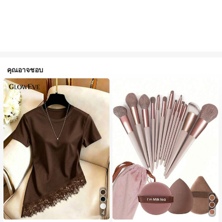
คุณอาจชอบ
4