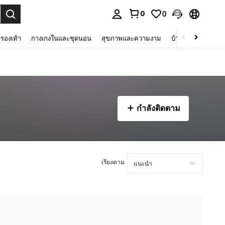
0
0
 select.
รองเท้า
กางเกงในและชุดนอน
สุขภาพและความงาม
บ้านและที่อยู่อาศัย
กำลังติดตาม
เรียงตาม