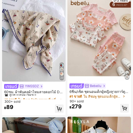
0-3 Years
23
Bebeilu
YWGSDZ
#1 ขายดี
ใน สีเบจ ผ้าพันคอทรงสี่เหลี่ยมและผ้าพันคอสำหรับผู้
6ชิ้น/เซ็ต ชุดนอนเด็กผู้หญิงลายการ์ตูน
ลูกค้ากลับมาซื้อซ้ำ!
60ซม. ผ้าพันคอผ้าไหมลายดอกไม้ Dit
หมีและดอกไม้ คอกลม แขนสั้น กางเกง
sy สีเบจ, เครื่องประดับใหม่สำหรับผู้หญิ
#1 ขายดี
ใน สีชมพู ชุดนอนเด็กผู้หญิง
#1 ขายดี
#1 ขายดี
ใน สีเบจ ผ้าพันคอทรงสี่เหลี่ยมและผ้าพันคอสำหรับผู้
ใน สีเบจ ผ้าพันคอทรงสี่เหลี่ยมและผ้าพันคอสำหรับผู้
ขาสั้น ขอบระบาย สวมใส่สบาย
งฤดูใบไม้ผลิ/ฤดูใบไม้ร่วง, ผ้าพันคอผืน
90+ sold
300+ sold
ลูกค้ากลับมาซื้อซ้ำ!
ลูกค้ากลับมาซื้อซ้ำ!
บางอเนกประสงค์หรูหรา
279
89
#1 ขายดี
ใน สีเบจ ผ้าพันคอทรงสี่เหลี่ยมและผ้าพันคอสำหรับผู้
฿
฿
ลูกค้ากลับมาซื้อซ้ำ!