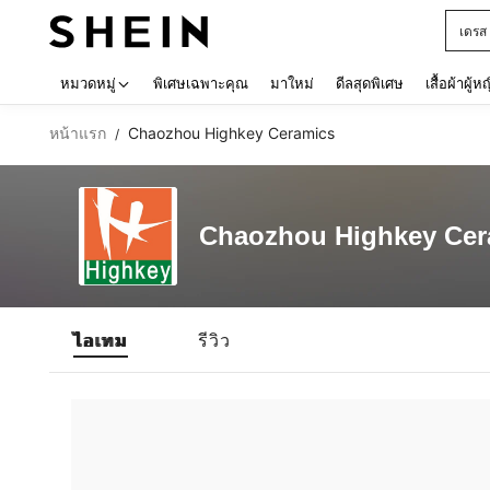
เดรส
Use up 
หมวดหมู่
พิเศษเฉพาะคุณ
มาใหม่
ดีลสุดพิเศษ
เสื้อผ้าผู้ห
หน้าแรก
Chaozhou Highkey Ceramics
/
Chaozhou Highkey Cer
ไอเทม
รีวิว