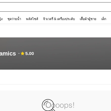
and down arrow keys to navigate search การค้นหาล่าสุด and ค้นหา. Press Enter to
ญิง
ชุดว่ายน้ำ
พลัสไซส์
จิวเวลรี่ & เครื่องประดับ
เสื้อผ้าผู้ชาย
เด็ก
amics
5.00