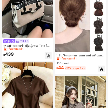
TUU
#1 ขายดี
ใน ผ้าใบ กระเป๋าสะพายผู้หญิง
เกือบหมดแล้ว!
กระเป๋าสะพายข้างผู้หญิงทรง Tote ใบเ
ล็ก สไตล์วินเทจ ผิวด้าน คอลเลกชันให
#1 ขายดี
#1 ขายดี
ใน ผ้าใบ กระเป๋าสะพายผู้หญิง
ใน ผ้าใบ กระเป๋าสะพายผู้หญิง
#3 ขายดี
ใน เส้นใยสังเคราะห์ เครื่องประดับผมผู้หญิง
ม่ฤดูร้อน 2026 สำหรับเดินทางไปทำงา
439
เกือบหมดแล้ว!
เกือบหมดแล้ว!
เกือบหมดแล้ว!
฿
1 ชิ้น วิกผมทรงมวยผมยุ่งเหยิงพร้อมคลิ
น แมตช์ง่าย
#1 ขายดี
ใน ผ้าใบ กระเป๋าสะพายผู้หญิง
ปหนีบผม, คลิปหนีบผมสังเคราะห์ที่ได้รั
#3 ขายดี
#3 ขายดี
ใน เส้นใยสังเคราะห์ เครื่องประดับผมผู้หญิง
ใน เส้นใยสังเคราะห์ เครื่องประดับผมผู้หญิง
บการอัปเกรดแฟชั่น, วิกผมเส้นใยทนคว
เกือบหมดแล้ว!
100+ sold
เกือบหมดแล้ว!
เกือบหมดแล้ว!
ามร้อนสูงที่ออกแบบมาสำหรับผู้หญิง, ใ
44
#3 ขายดี
ใน เส้นใยสังเคราะห์ เครื่องประดับผมผู้หญิง
฿
-25%
ล่าสุด 5 ชม
ช้งานง่ายโดยไม่ต้องใช้เครื่องมือ, เหมา
เกือบหมดแล้ว!
ะสำหรับสไตล์สบายๆ, อุปกรณ์เสริมผมที่
สมบูรณ์แบบสำหรับผู้หญิง คลิปหนีบผม
คลิปหนีบผมสบายๆ แฟชั่นผม คลิปหนีบ
ผมหรูหรา ฤดูร้อน ชายหาด วันหยุด