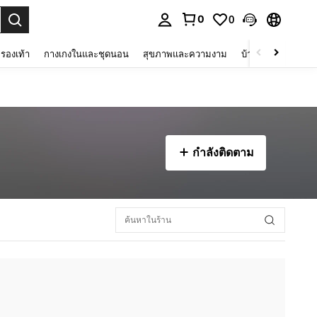
0
0
 select.
รองเท้า
กางเกงในและชุดนอน
สุขภาพและความงาม
บ้านและที่อยู่อาศัย
กำลังติดตาม