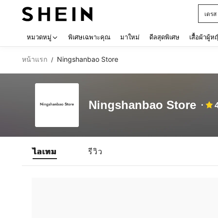
เดรส
Use up 
หมวดหมู่
พิเศษเฉพาะคุณ
มาใหม่
ดีลสุดพิเศษ
เสื้อผ้าผู้ห
หน้าแรก
Ningshanbao Store
/
Ningshanbao Store
ไอเทม
รีวิว