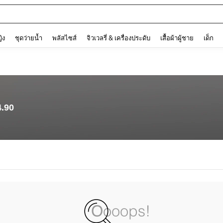
and down arrow keys to navigate search การค้นหาล่าสุด and ค้นหา. Press Enter to
ญิง
ชุดว่ายน้ำ
พลัสไซส์
จิวเวลรี่ & เครื่องประดับ
เสื้อผ้าผู้ชาย
เด็ก
4.90