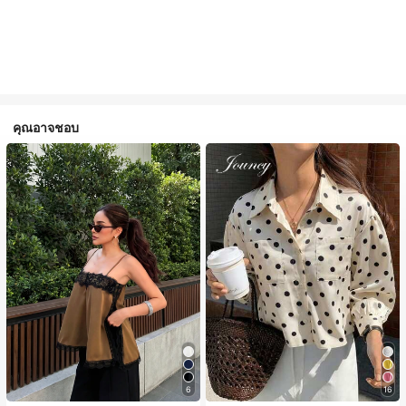
คุณอาจชอบ
6
16